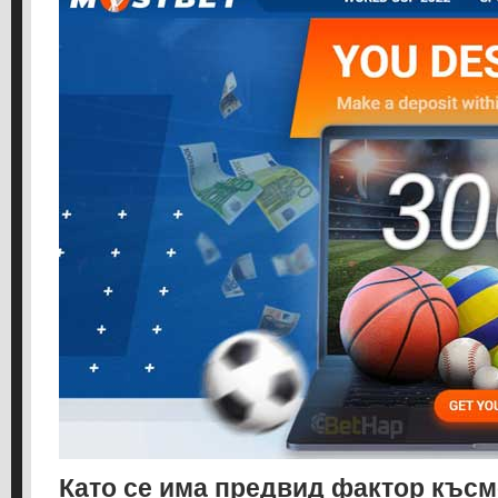
Като се има предвид фактор късм